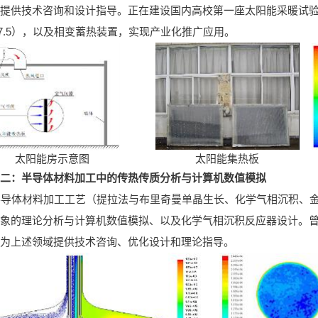
提供技术咨询和设计指导。正在建设国内高校第一座太阳能采暖试
7947.5），以及相变蓄热装置，实现产业化推广应用。
太阳能房示意图
太阳能集热板
二：半导体材料加工中的传热传质分析与计算机数值模拟
导体材料加工工艺（提拉法与布里奇曼单晶生长、化学气相沉积、金
象的理论分析与计算机数值模拟、以及化学气相沉积反应器设计。
为上述领域提供技术咨询、优化设计和理论指导。