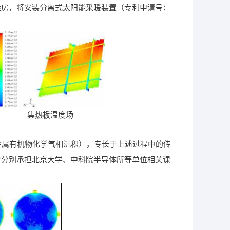
验房，将安装分离式太阳能采暖装置（专利申请号：
集热板温度场
属有机物化学气相沉积），专长于上述过程中的传
曾分别承担北京大学、中科院半导体所等单位相关课