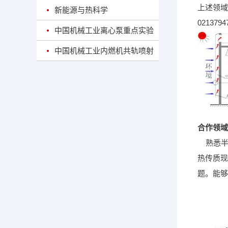
上述领域
新能源与热科学
0213
中国机械工业离心泵重点实验
室
中国机械工业内燃机共轨喷射
和代用燃料燃烧重点实验室
合作领域
熟悉半
热传质现
题。能够