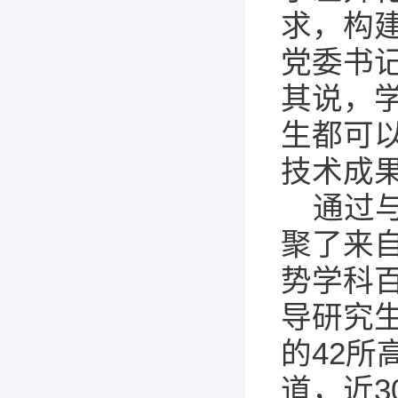
求，构
党委书
其说，
生都可
技术成
通过
聚了来自
势学科
导研究
的42
道，近