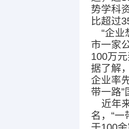
势学科
比超过3
“企
市一家
100
据了解，
企业率
带一路
近年
名，“一
于100