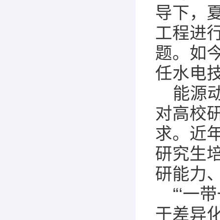
导下，
工程进
题。如
任水电
能源
对高校
求。近
研究生
研能力
“‘一
于差异