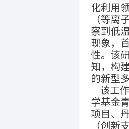
化利用
（等离
察到低
现象，
性。该
知，构
的新型
该工
学基金青
项目、
（创新