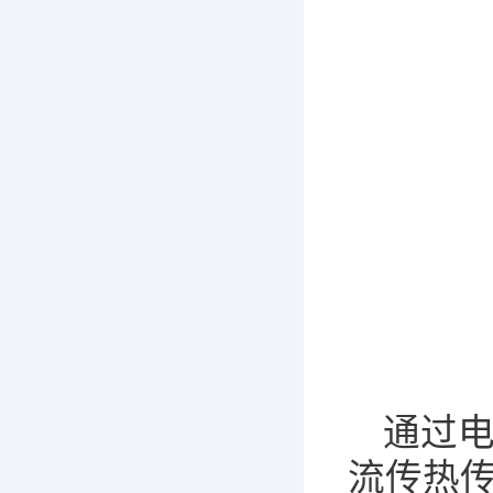
通过
流传热