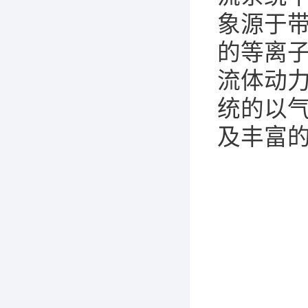
象源于
的等离
流体动
统的以气
及丰富