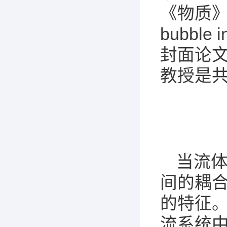
《
物质
》
bubbl
封面论
教授是
当流
间的耦
的特征
流系统